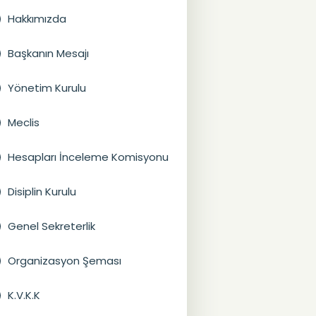
Hakkımızda
Başkanın Mesajı
Yönetim Kurulu
Meclis
Hesapları İnceleme Komisyonu
Disiplin Kurulu
Genel Sekreterlik
Organizasyon Şeması
K.V.K.K