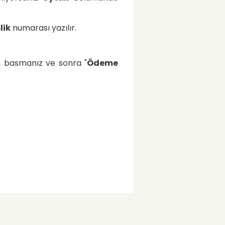
lik
numarası yazılır.
a basmanız ve sonra "
Ödeme