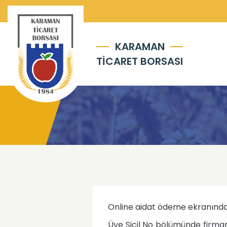
KARAMAN
TİCARET BORSASI
Online aidat ödeme ekranınd
Üye Sicil No bölümünde firma