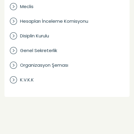
Meclis
Hesapları İnceleme Komisyonu
Disiplin Kurulu
Genel Sekreterlik
Organizasyon Şeması
K.V.K.K