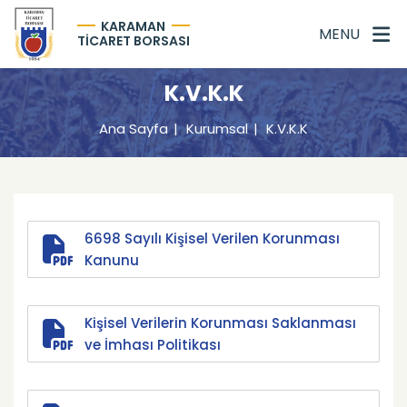
KARAMAN
MENU
TİCARET BORSASI
K.V.K.K
Ana Sayfa
Kurumsal
K.V.K.K
6698 Sayılı Kişisel Verilen Korunması
Kanunu
Kişisel Verilerin Korunması Saklanması
ve İmhası Politikası