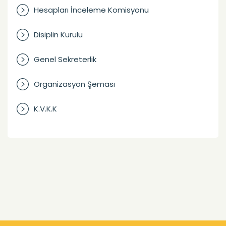
Hesapları İnceleme Komisyonu
Disiplin Kurulu
Genel Sekreterlik
Organizasyon Şeması
K.V.K.K