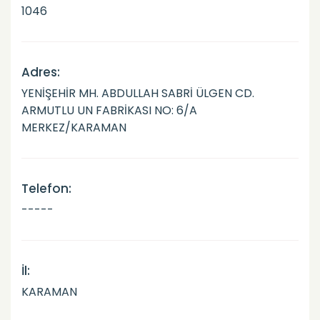
1046
Adres:
YENİŞEHİR MH. ABDULLAH SABRİ ÜLGEN CD.
ARMUTLU UN FABRİKASI NO: 6/A
MERKEZ/KARAMAN
Telefon:
-----
İl:
KARAMAN