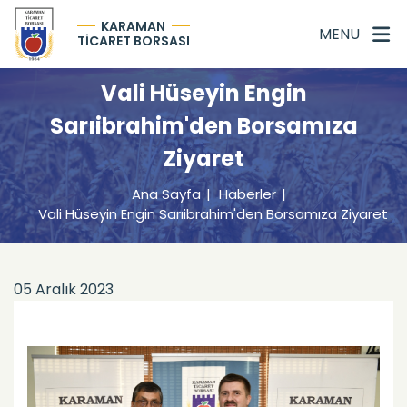
KARAMAN
MENU
TİCARET BORSASI
Vali Hüseyin Engin
Sarıibrahim'den Borsamıza
Ziyaret
Ana Sayfa
Haberler
Vali Hüseyin Engin Sarıibrahim'den Borsamıza Ziyaret
05 Aralık 2023