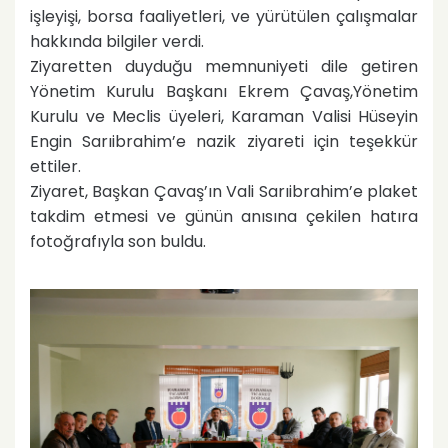
işleyişi, borsa faaliyetleri, ve yürütülen çalışmalar
hakkında bilgiler verdi.
Ziyaretten duyduğu memnuniyeti dile getiren
Yönetim Kurulu Başkanı Ekrem Çavaş,Yönetim
Kurulu ve Meclis üyeleri, Karaman Valisi Hüseyin
Engin Sarıibrahim’e nazik ziyareti için teşekkür
ettiler.
Ziyaret, Başkan Çavaş’ın Vali Sarıibrahim’e plaket
takdim etmesi ve günün anısına çekilen hatıra
fotoğrafıyla son buldu.