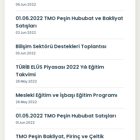
06.Jun.2022
01.06.2022 TMO Peşin Hububat ve Bakliyat
Satışları
02.Jun.2022
Bilişim Sektörü Destekleri Toplantısı
03.Jun.2022
TÜRİB ELÜS Piyasası 2022 Yılı Eğitim
Takvimi
26.May.2022
Mesleki Eğitim ve İşbaşı Eğitim Programı
26.May.2022
01.05.2022 TMO Peşin Hububat Satışları
01.Jun.2022
TMO Peşin Bakliyat, Pirinç ve Çeltik