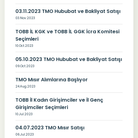
03.11.2023 TMO Hububat ve Bakliyat Satışı
03.Nov.2023
TOBB İL KGK ve TOBB İL GGK İcra Komitesi
Seçimleri
10.Oct.2023
05.10.2023 TMO Hububat ve Bakliyat Satışı
09.Oct.2023
TMO Mısır Alımlarına Başlıyor
24.Aug.2023
TOBB İl Kadın Girişimciler ve İl Genç
Girişimciler Seçimleri
10.Jul.2023
04.07.2023 TMO Mısır Satışı
06.Jul.2023