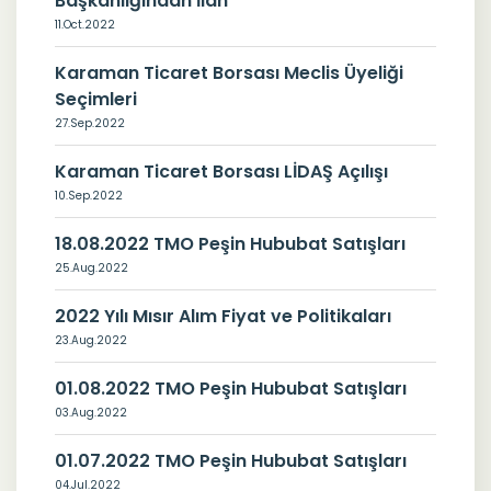
Başkanlığından İlan
11.Oct.2022
Karaman Ticaret Borsası Meclis Üyeliği
Seçimleri
27.Sep.2022
Karaman Ticaret Borsası LİDAŞ Açılışı
10.Sep.2022
18.08.2022 TMO Peşin Hububat Satışları
25.Aug.2022
2022 Yılı Mısır Alım Fiyat ve Politikaları
23.Aug.2022
01.08.2022 TMO Peşin Hububat Satışları
03.Aug.2022
01.07.2022 TMO Peşin Hububat Satışları
04.Jul.2022