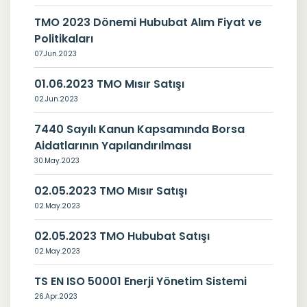
TMO 2023 Dönemi Hububat Alım Fiyat ve
Politikaları
07.Jun.2023
01.06.2023 TMO Mısır Satışı
02.Jun.2023
7440 Sayılı Kanun Kapsamında Borsa
Aidatlarının Yapılandırılması
30.May.2023
02.05.2023 TMO Mısır Satışı
02.May.2023
02.05.2023 TMO Hububat Satışı
02.May.2023
TS EN ISO 50001 Enerji Yönetim Sistemi
26.Apr.2023