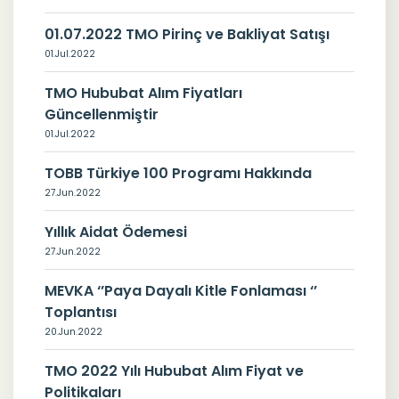
01.07.2022 TMO Pirinç ve Bakliyat Satışı
01.Jul.2022
TMO Hububat Alım Fiyatları
Güncellenmiştir
01.Jul.2022
TOBB Türkiye 100 Programı Hakkında
27.Jun.2022
Yıllık Aidat Ödemesi
27.Jun.2022
MEVKA ‘’Paya Dayalı Kitle Fonlaması ‘’
Toplantısı
20.Jun.2022
TMO 2022 Yılı Hububat Alım Fiyat ve
Politikaları