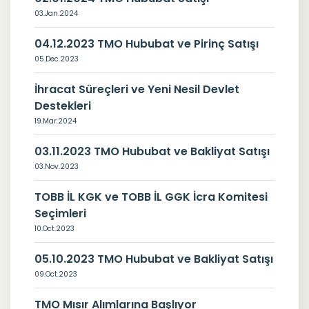
03.Jan.2024
04.12.2023 TMO Hububat ve Pirinç Satışı
05.Dec.2023
İhracat Süreçleri ve Yeni Nesil Devlet
Destekleri
19.Mar.2024
03.11.2023 TMO Hububat ve Bakliyat Satışı
03.Nov.2023
TOBB İL KGK ve TOBB İL GGK İcra Komitesi
Seçimleri
10.Oct.2023
05.10.2023 TMO Hububat ve Bakliyat Satışı
09.Oct.2023
TMO Mısır Alımlarına Başlıyor