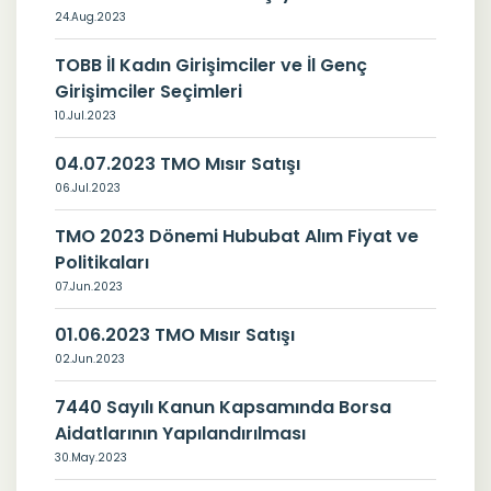
24.Aug.2023
TOBB İl Kadın Girişimciler ve İl Genç
Girişimciler Seçimleri
10.Jul.2023
04.07.2023 TMO Mısır Satışı
06.Jul.2023
TMO 2023 Dönemi Hububat Alım Fiyat ve
Politikaları
07.Jun.2023
01.06.2023 TMO Mısır Satışı
02.Jun.2023
7440 Sayılı Kanun Kapsamında Borsa
Aidatlarının Yapılandırılması
30.May.2023