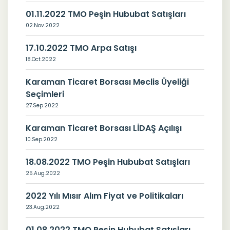
01.11.2022 TMO Peşin Hububat Satışları
02.Nov.2022
17.10.2022 TMO Arpa Satışı
18.Oct.2022
Karaman Ticaret Borsası Meclis Üyeliği
Seçimleri
27.Sep.2022
Karaman Ticaret Borsası LİDAŞ Açılışı
10.Sep.2022
18.08.2022 TMO Peşin Hububat Satışları
25.Aug.2022
2022 Yılı Mısır Alım Fiyat ve Politikaları
23.Aug.2022
01.08.2022 TMO Peşin Hububat Satışları