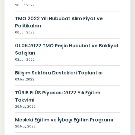
20.Jun.2022
TMO 2022 Yılı Hububat Alım Fiyat ve
Politikaları
06.Jun.2022
01.06.2022 TMO Peşin Hububat ve Bakliyat
Satışları
02.Jun.2022
Bilişim Sektörü Destekleri Toplantısı
03.Jun.2022
TÜRİB ELÜS Piyasası 2022 Yılı Eğitim
Takvimi
26.May.2022
Mesleki Eğitim ve İşbaşı Eğitim Programı
26.May.2022