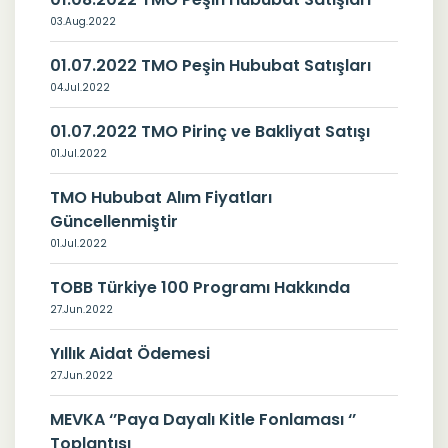
03.Aug.2022
01.07.2022 TMO Peşin Hububat Satışları
04.Jul.2022
01.07.2022 TMO Pirinç ve Bakliyat Satışı
01.Jul.2022
TMO Hububat Alım Fiyatları
Güncellenmiştir
01.Jul.2022
TOBB Türkiye 100 Programı Hakkında
27.Jun.2022
Yıllık Aidat Ödemesi
27.Jun.2022
MEVKA ‘’Paya Dayalı Kitle Fonlaması ‘’
Toplantısı